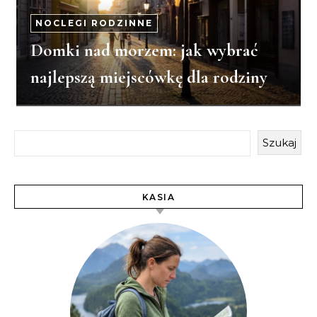
NOCLEGI RODZINNE
Domki nad morzem: jak wybrać
najlepszą miejscówkę dla rodziny
Szukaj
KASIA