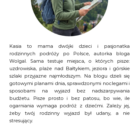
Kasia to mama dwójki dzieci i pasjonatka
rodzinnych podróży po Polsce, autorka bloga
Wolgal. Sama testuje miejsca, o których pisze:
uzdrowiska, plaże nad Bałtykiem, jeziora i górskie
szlaki przyjazne najmłodszym. Na blogu dzieli się
gotowymi planami dnia, sprawdzonymi noclegami i
sposobami na wyjazd bez nadszarpywania
budżetu. Pisze prosto i bez patosu, bo wie, ile
ogarniania wymaga podróż z dziećmi. Zależy jej,
żeby twój rodzinny wyjazd był udany, a nie
stresujący.