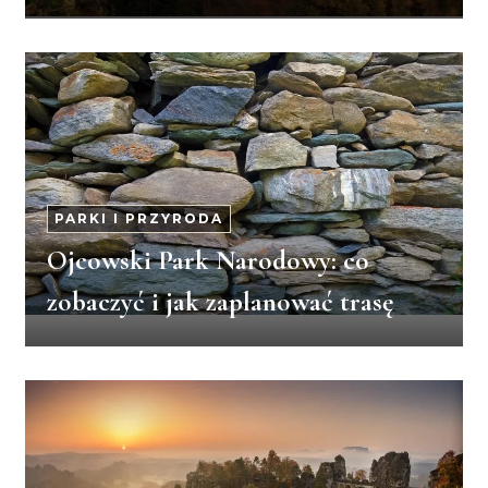
PARKI I PRZYRODA
Ojcowski Park Narodowy: co
zobaczyć i jak zaplanować trasę