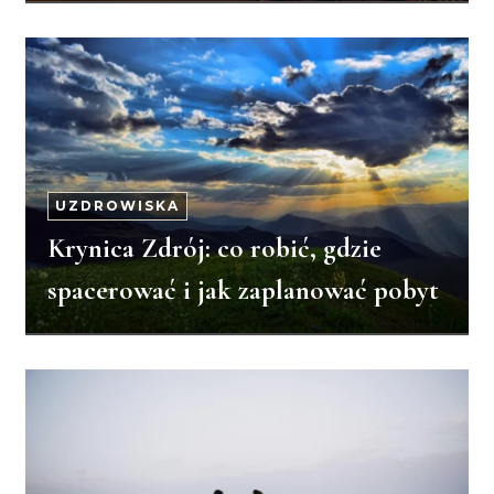
UZDROWISKA
Krynica Zdrój: co robić, gdzie
spacerować i jak zaplanować pobyt