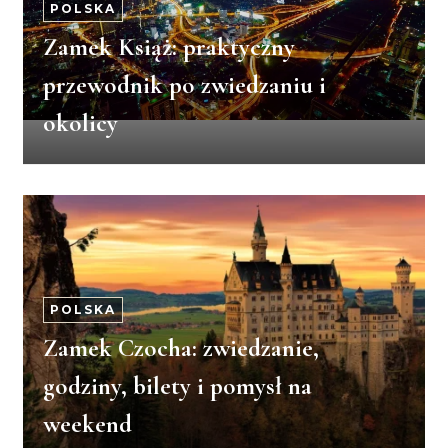
POLSKA
Zamek Książ: praktyczny
przewodnik po zwiedzaniu i
okolicy
POLSKA
Zamek Czocha: zwiedzanie,
godziny, bilety i pomysł na
weekend