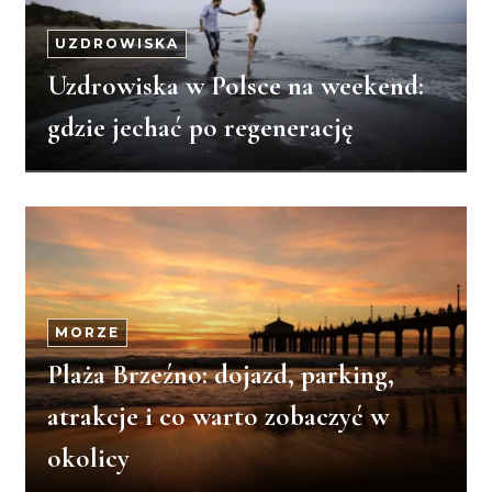
UZDROWISKA
Uzdrowiska w Polsce na weekend:
gdzie jechać po regenerację
MORZE
Plaża Brzeźno: dojazd, parking,
atrakcje i co warto zobaczyć w
okolicy