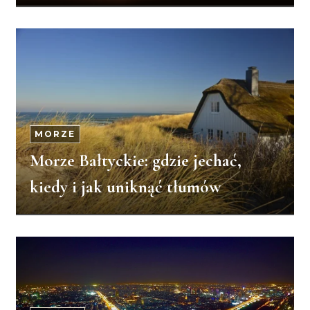
MORZE
Morze Bałtyckie: gdzie jechać,
kiedy i jak uniknąć tłumów