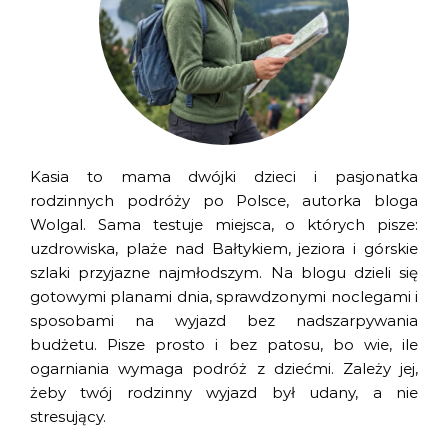
Kasia to mama dwójki dzieci i pasjonatka
rodzinnych podróży po Polsce, autorka bloga
Wolgal. Sama testuje miejsca, o których pisze:
uzdrowiska, plaże nad Bałtykiem, jeziora i górskie
szlaki przyjazne najmłodszym. Na blogu dzieli się
gotowymi planami dnia, sprawdzonymi noclegami i
sposobami na wyjazd bez nadszarpywania
budżetu. Pisze prosto i bez patosu, bo wie, ile
ogarniania wymaga podróż z dziećmi. Zależy jej,
żeby twój rodzinny wyjazd był udany, a nie
stresujący.