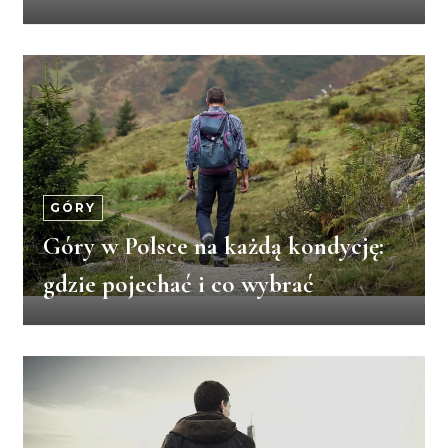
GÓRY
Góry w Polsce na każdą kondycję:
gdzie pojechać i co wybrać