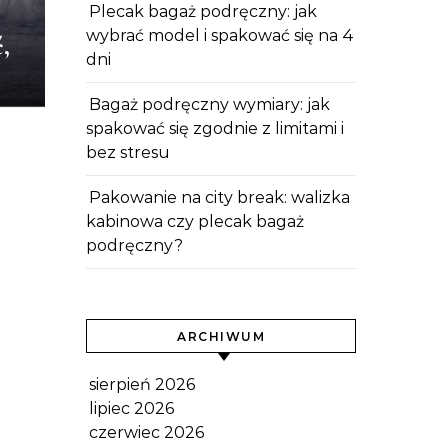
Plecak bagaż podręczny: jak
wybrać model i spakować się na 4
,
dni
Bagaż podręczny wymiary: jak
spakować się zgodnie z limitami i
bez stresu
Pakowanie na city break: walizka
kabinowa czy plecak bagaż
podręczny?
ARCHIWUM
sierpień 2026
lipiec 2026
czerwiec 2026