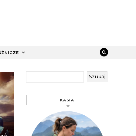
ÓŻNICZE
Szukaj
KASIA
rać