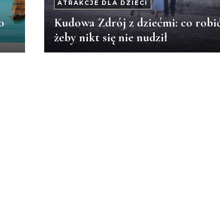
ATRAKCJE DLA DZIECI
o
Kudowa Zdrój z dziećmi: co robić
żeby nikt się nie nudził