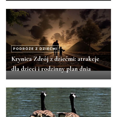
PODRÓŻE Z DZIEĆMI
Krynica Zdrój z dziećmi: atrakcje
dla dzieci i rodzinny plan dnia