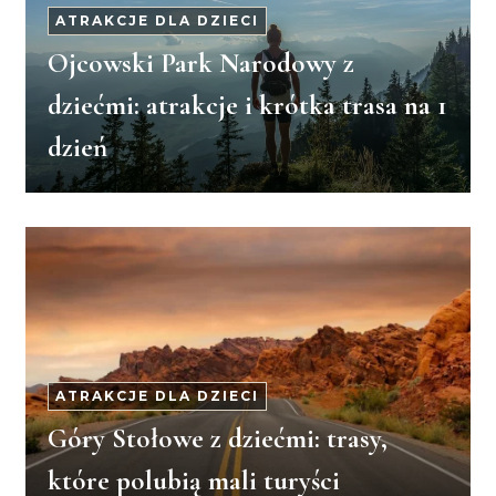
ATRAKCJE DLA DZIECI
Ojcowski Park Narodowy z
dziećmi: atrakcje i krótka trasa na 1
dzień
ATRAKCJE DLA DZIECI
Góry Stołowe z dziećmi: trasy,
które polubią mali turyści