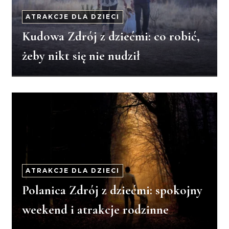
ATRAKCJE DLA DZIECI
Kudowa Zdrój z dziećmi: co robić,
żeby nikt się nie nudził
ATRAKCJE DLA DZIECI
Polanica Zdrój z dziećmi: spokojny
weekend i atrakcje rodzinne