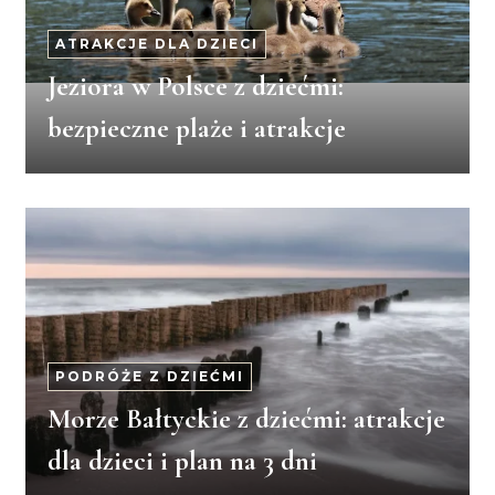
ATRAKCJE DLA DZIECI
Jeziora w Polsce z dziećmi:
bezpieczne plaże i atrakcje
PODRÓŻE Z DZIEĆMI
Morze Bałtyckie z dziećmi: atrakcje
dla dzieci i plan na 3 dni