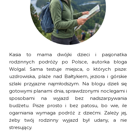
Kasia to mama dwójki dzieci i pasjonatka
rodzinnych podróży po Polsce, autorka bloga
Wolgal. Sama testuje miejsca, o których pisze:
uzdrowiska, plaże nad Bałtykiem, jeziora i górskie
szlaki przyjazne najmłodszym. Na blogu dzieli się
gotowymi planami dnia, sprawdzonymi noclegami i
sposobami na wyjazd bez nadszarpywania
budżetu. Pisze prosto i bez patosu, bo wie, ile
ogarniania wymaga podróż z dziećmi. Zależy jej,
żeby twój rodzinny wyjazd był udany, a nie
stresujący.