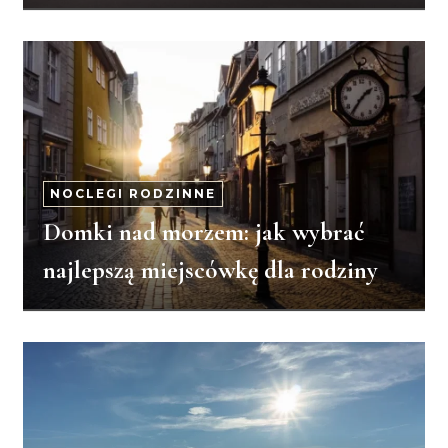
NOCLEGI RODZINNE
Domki nad morzem: jak wybrać
najlepszą miejscówkę dla rodziny