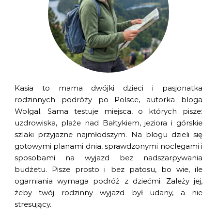
Kasia to mama dwójki dzieci i pasjonatka
rodzinnych podróży po Polsce, autorka bloga
Wolgal. Sama testuje miejsca, o których pisze:
uzdrowiska, plaże nad Bałtykiem, jeziora i górskie
szlaki przyjazne najmłodszym. Na blogu dzieli się
gotowymi planami dnia, sprawdzonymi noclegami i
sposobami na wyjazd bez nadszarpywania
budżetu. Pisze prosto i bez patosu, bo wie, ile
ogarniania wymaga podróż z dziećmi. Zależy jej,
żeby twój rodzinny wyjazd był udany, a nie
stresujący.