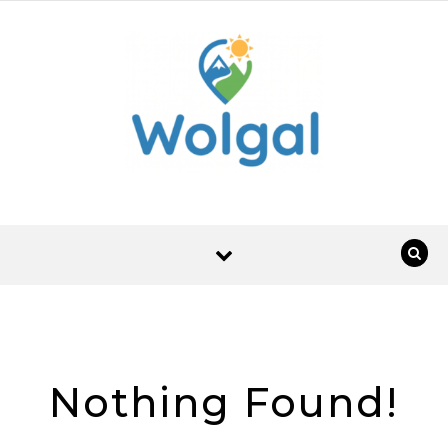
Skip to content
Nothing Found!