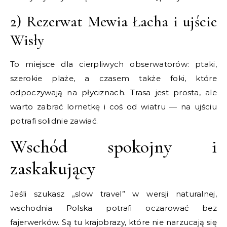
2) Rezerwat Mewia Łacha i ujście
Wisły
To miejsce dla cierpliwych obserwatorów: ptaki,
szerokie plaże, a czasem także foki, które
odpoczywają na płyciznach. Trasa jest prosta, ale
warto zabrać lornetkę i coś od wiatru — na ujściu
potrafi solidnie zawiać.
Wschód spokojny i
zaskakujący
Jeśli szukasz „slow travel” w wersji naturalnej,
wschodnia Polska potrafi oczarować bez
fajerwerków. Są tu krajobrazy, które nie narzucają się