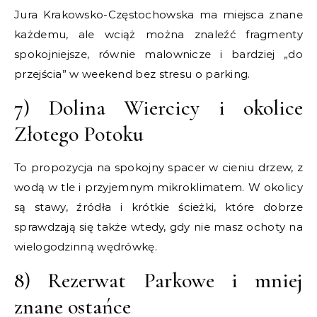
Jura Krakowsko-Częstochowska ma miejsca znane
każdemu, ale wciąż można znaleźć fragmenty
spokojniejsze, równie malownicze i bardziej „do
przejścia” w weekend bez stresu o parking.
7) Dolina Wiercicy i okolice
Złotego Potoku
To propozycja na spokojny spacer w cieniu drzew, z
wodą w tle i przyjemnym mikroklimatem. W okolicy
są stawy, źródła i krótkie ścieżki, które dobrze
sprawdzają się także wtedy, gdy nie masz ochoty na
wielogodzinną wędrówkę.
8) Rezerwat Parkowe i mniej
znane ostańce