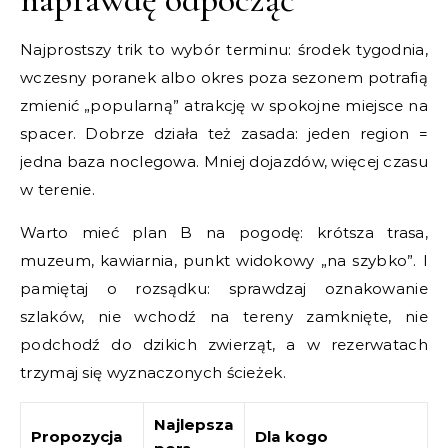
Najprostszy trik to wybór terminu: środek tygodnia,
wczesny poranek albo okres poza sezonem potrafią
zmienić „popularną” atrakcję w spokojne miejsce na
spacer. Dobrze działa też zasada: jeden region =
jedna baza noclegowa. Mniej dojazdów, więcej czasu
w terenie.
Warto mieć plan B na pogodę: krótsza trasa,
muzeum, kawiarnia, punkt widokowy „na szybko”. I
pamiętaj o rozsądku: sprawdzaj oznakowanie
szlaków, nie wchodź na tereny zamknięte, nie
podchodź do dzikich zwierząt, a w rezerwatach
trzymaj się wyznaczonych ścieżek.
Najlepsza
Propozycja
Dla kogo