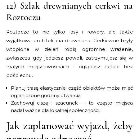
12) Szlak drewnianych cerkwi na
Roztoczu
Roztocze to nie tylko lasy i rowery, ale także
wyjątkowa architektura drewniana. Cerkiewne bryły
wtopione w zieleń robią ogromne wrażenie,
zwłaszcza gdy jedziesz powoli, zatrzymujesz się w
małych miejscowościach i oglądasz detale bez
pośpiechu.
Planuj trasę elastycznie: część obiektów może mieć
ograniczone godziny otwarcia.
Zachowuj ciszę i szacunek — to często miejsca
nadal ważne dla lokalnej społeczności.
Jak zaplanować wyjazd, żeby
naprawdę odpocząć