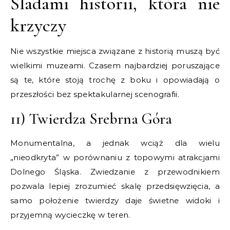
Śladami historii, która nie
krzyczy
Nie wszystkie miejsca związane z historią muszą być
wielkimi muzeami. Czasem najbardziej poruszające
są te, które stoją trochę z boku i opowiadają o
przeszłości bez spektakularnej scenografii.
11) Twierdza Srebrna Góra
Monumentalna, a jednak wciąż dla wielu
„nieodkryta” w porównaniu z topowymi atrakcjami
Dolnego Śląska. Zwiedzanie z przewodnikiem
pozwala lepiej zrozumieć skalę przedsięwzięcia, a
samo położenie twierdzy daje świetne widoki i
przyjemną wycieczkę w teren.