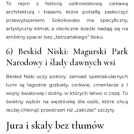
To rejon z historią uzdrowiskową, ciekawą
architekturą i trasami, które potrafią zaskoczyć
przewyższeniem. Sokołowsko ma specyficzny,
artystyczny klimat, a okoliczne ścieżki nadają się na
ambitny spacer bez „tatrzańskiego” tłoku.
6) Beskid Niski: Magurski Park
Narodowy i ślady dawnych wsi
Beskid Niski uczy pokory: zamiast spektakularnych
turni są łagodne grzbiety, cerkwie, cmentarze z I
wojny światowej i doliny, w których łatwo o ciszę. To
świetny wybór na wędrówkę dla osób, które chcą
raczej chłonąć przestrzeń niż „zaliczać” szczyty.
Jura i skały bez tłumów