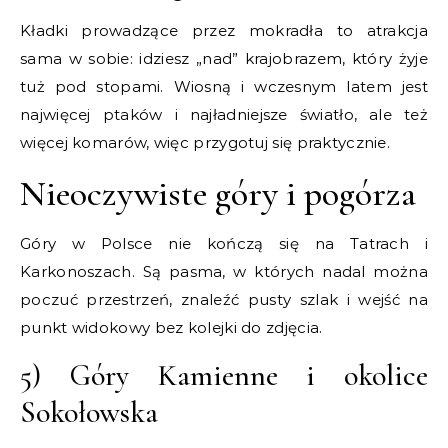
Kładki prowadzące przez mokradła to atrakcja
sama w sobie: idziesz „nad” krajobrazem, który żyje
tuż pod stopami. Wiosną i wczesnym latem jest
najwięcej ptaków i najładniejsze światło, ale też
więcej komarów, więc przygotuj się praktycznie.
Nieoczywiste góry i pogórza
Góry w Polsce nie kończą się na Tatrach i
Karkonoszach. Są pasma, w których nadal można
poczuć przestrzeń, znaleźć pusty szlak i wejść na
punkt widokowy bez kolejki do zdjęcia.
5) Góry Kamienne i okolice
Sokołowska