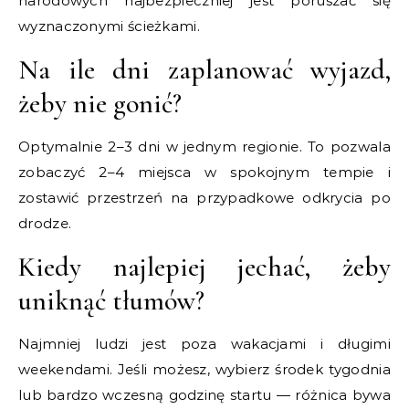
narodowych najbezpieczniej jest poruszać się
wyznaczonymi ścieżkami.
Na ile dni zaplanować wyjazd,
żeby nie gonić?
Optymalnie 2–3 dni w jednym regionie. To pozwala
zobaczyć 2–4 miejsca w spokojnym tempie i
zostawić przestrzeń na przypadkowe odkrycia po
drodze.
Kiedy najlepiej jechać, żeby
uniknąć tłumów?
Najmniej ludzi jest poza wakacjami i długimi
weekendami. Jeśli możesz, wybierz środek tygodnia
lub bardzo wczesną godzinę startu — różnica bywa