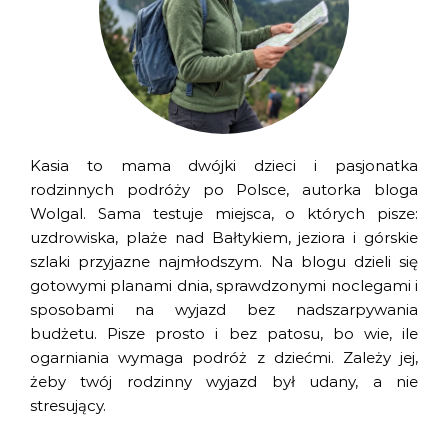
Kasia to mama dwójki dzieci i pasjonatka
rodzinnych podróży po Polsce, autorka bloga
Wolgal. Sama testuje miejsca, o których pisze:
uzdrowiska, plaże nad Bałtykiem, jeziora i górskie
szlaki przyjazne najmłodszym. Na blogu dzieli się
gotowymi planami dnia, sprawdzonymi noclegami i
sposobami na wyjazd bez nadszarpywania
budżetu. Pisze prosto i bez patosu, bo wie, ile
ogarniania wymaga podróż z dziećmi. Zależy jej,
żeby twój rodzinny wyjazd był udany, a nie
stresujący.