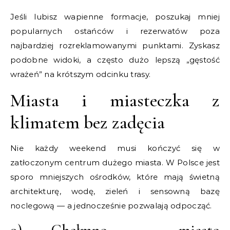
Jeśli lubisz wapienne formacje, poszukaj mniej
popularnych ostańców i rezerwatów poza
najbardziej rozreklamowanymi punktami. Zyskasz
podobne widoki, a często dużo lepszą „gęstość
wrażeń” na krótszym odcinku trasy.
Miasta i miasteczka z
klimatem bez zadęcia
Nie każdy weekend musi kończyć się w
zatłoczonym centrum dużego miasta. W Polsce jest
sporo mniejszych ośrodków, które mają świetną
architekturę, wodę, zieleń i sensowną bazę
noclegową — a jednocześnie pozwalają odpocząć.