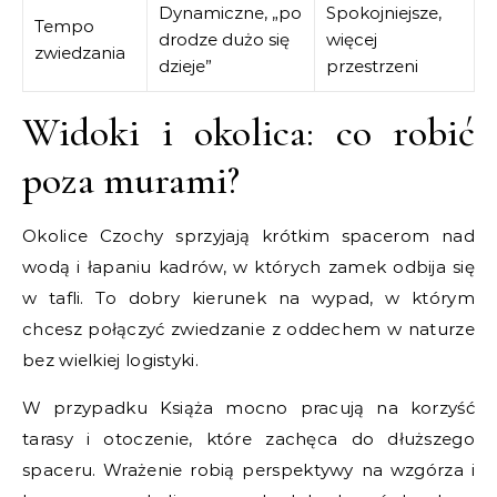
Dynamiczne, „po
Spokojniejsze,
Tempo
drodze dużo się
więcej
zwiedzania
dzieje”
przestrzeni
Widoki i okolica: co robić
poza murami?
Okolice Czochy sprzyjają krótkim spacerom nad
wodą i łapaniu kadrów, w których zamek odbija się
w tafli. To dobry kierunek na wypad, w którym
chcesz połączyć zwiedzanie z oddechem w naturze
bez wielkiej logistyki.
W przypadku Książa mocno pracują na korzyść
tarasy i otoczenie, które zachęca do dłuższego
spaceru. Wrażenie robią perspektywy na wzgórza i