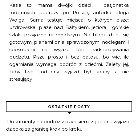
Kasia to mama dwójki dzieci i pasjonatka
rodzinnych podróży po Polsce, autorka bloga
Wolgal. Sama testuje miejsca, o których pisze:
uzdrowiska, plaże nad Bałtykiem, jeziora i górskie
szlaki przyjazne najmłodszym. Na blogu dzieli się
gotowymi planami dnia, sprawdzonymi noclegami i
sposobami na wyjazd bez nadszarpywania
budżetu. Pisze prosto i bez patosu, bo wie, ile
ogarniania wymaga podróż z dziećmi. Zależy jej,
żeby twój rodzinny wyjazd był udany, a nie
stresujący.
OSTATNIE POSTY
Dokumenty na podróż z dzieckiem: zgoda na wyjazd
dziecka za granicę krok po kroku