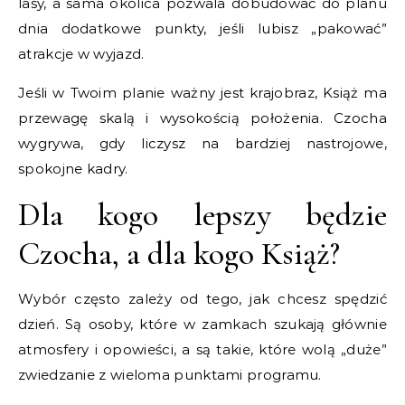
lasy, a sama okolica pozwala dobudować do planu
dnia dodatkowe punkty, jeśli lubisz „pakować”
atrakcje w wyjazd.
Jeśli w Twoim planie ważny jest krajobraz, Książ ma
przewagę skalą i wysokością położenia. Czocha
wygrywa, gdy liczysz na bardziej nastrojowe,
spokojne kadry.
Dla kogo lepszy będzie
Czocha, a dla kogo Książ?
Wybór często zależy od tego, jak chcesz spędzić
dzień. Są osoby, które w zamkach szukają głównie
atmosfery i opowieści, a są takie, które wolą „duże”
zwiedzanie z wieloma punktami programu.