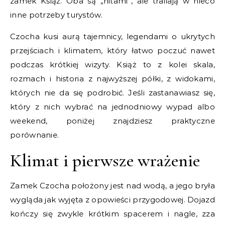
zamek Książ. Oba są „hitami”, ale trafiają w nieco
inne potrzeby turystów.
Czocha kusi aurą tajemnicy, legendami o ukrytych
przejściach i klimatem, który łatwo poczuć nawet
podczas krótkiej wizyty. Książ to z kolei skala,
rozmach i historia z najwyższej półki, z widokami,
których nie da się podrobić. Jeśli zastanawiasz się,
który z nich wybrać na jednodniowy wypad albo
weekend, poniżej znajdziesz praktyczne
porównanie.
Klimat i pierwsze wrażenie
Zamek Czocha położony jest nad wodą, a jego bryła
wygląda jak wyjęta z opowieści przygodowej. Dojazd
kończy się zwykle krótkim spacerem i nagle, zza