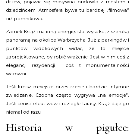
drzew, pojawia się masywna budowla z mostem i
dziedzińcem. Atmosfera bywa tu bardziej „filmowa”
niż pomnikowa.
Zamek Książ ma inną energię: stoi wysoko, z szeroką
panoramą na okolice Wałbrzycha. Już z parkingów i
punktów widokowych widać, że to miejsce
zaprojektowane, by robić wrażenie. Jest w nim coś z
elegancji rezydencji i coś z monumentalności
warowni.
Jeśli lubisz mniejsze przestrzenie i bardziej intymne
zwiedzanie, Czocha często wygrywa „na emocje”.
Jeśli cenisz efekt wow i rozległe tarasy, Książ daje go
niemal od razu.
Historia w pigułce: