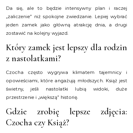
Da się, ale to będzie intensywny plan i raczej
„zaliczenie” niż spokojne zwiedzanie. Lepiej wybrać
jeden zamek jako główną atrakcję dnia, a drugi
zostawić na kolejny wyjazd.
Który zamek jest lepszy dla rodzin
z nastolatkami?
Czocha często wygrywa klimatem tajemnicy i
opowieściami, które angażują młodszych. Książ jest
świetny, jeśli nastolatki lubią widoki, duże
przestrzenie i „większą” historię.
Gdzie zrobię lepsze zdjęcia:
Czocha czy Książ?