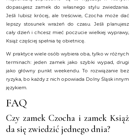
dopasujesz zamek do własnego stylu zwiedzania.
Jeśli lubisz krócej, ale treściwie, Czocha może dać
lepszy stosunek wrażeń do czasu. Jeśli planujesz
cały dzień i chcesz mieć poczucie wielkiej wyprawy,
Książ częściej spełnia tę obietnicę.
W praktyce wiele osób wybiera oba, tylko w różnych
terminach: jeden zamek jako szybki wypad, drugi
jako główny punkt weekendu. To rozwiązanie bez
ryzyka, bo każdy z nich opowiada Dolny Śląsk innym
językiem.
FAQ
Czy zamek Czocha i zamek Książ
da się zwiedzić jednego dnia?