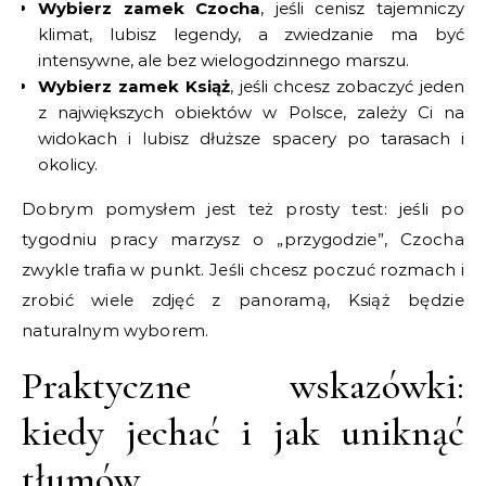
Wybierz zamek Czocha
, jeśli cenisz tajemniczy
klimat, lubisz legendy, a zwiedzanie ma być
intensywne, ale bez wielogodzinnego marszu.
Wybierz zamek Książ
, jeśli chcesz zobaczyć jeden
z największych obiektów w Polsce, zależy Ci na
widokach i lubisz dłuższe spacery po tarasach i
okolicy.
Dobrym pomysłem jest też prosty test: jeśli po
tygodniu pracy marzysz o „przygodzie”, Czocha
zwykle trafia w punkt. Jeśli chcesz poczuć rozmach i
zrobić wiele zdjęć z panoramą, Książ będzie
naturalnym wyborem.
Praktyczne wskazówki:
kiedy jechać i jak uniknąć
tłumów