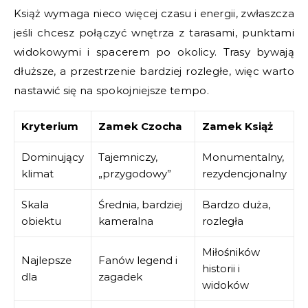
Książ wymaga nieco więcej czasu i energii, zwłaszcza
jeśli chcesz połączyć wnętrza z tarasami, punktami
widokowymi i spacerem po okolicy. Trasy bywają
dłuższe, a przestrzenie bardziej rozległe, więc warto
nastawić się na spokojniejsze tempo.
Kryterium
Zamek Czocha
Zamek Książ
Dominujący
Tajemniczy,
Monumentalny,
klimat
„przygodowy”
rezydencjonalny
Skala
Średnia, bardziej
Bardzo duża,
obiektu
kameralna
rozległa
Miłośników
Najlepsze
Fanów legend i
historii i
dla
zagadek
widoków