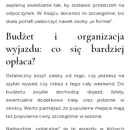
zaplanuj zwiedzanie tak, by zostawić przestrzeń na
odpoczynek. W Książu docenisz to szczególnie, bo
skala potrafi zaskoczyć nawet osoby „w formie”.
Budżet i organizacja
wyjazdu: co się bardziej
opłaca?
Ostateczny koszt zależy od tego, czy jedziesz na
szybki wypad, czy robisz z tego cały weekend. Do
budżetu zwykle dochodzą: dojazd, bilety,
ewentualne dodatkowe trasy oraz jedzenie w
okolicy. Warto pamiętać, że popularne miejsca mają
też popularne ceny, szczególnie w sezonie.
Najbardziej „opłacalne” są te wyjazdy, w których