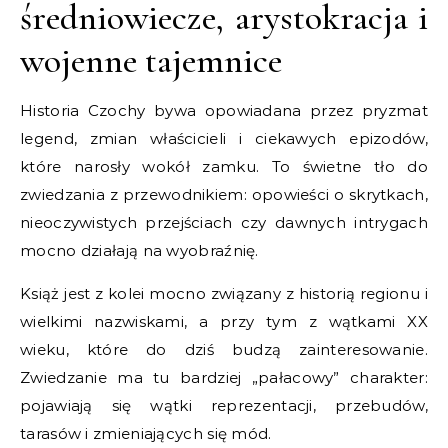
średniowiecze, arystokracja i
wojenne tajemnice
Historia Czochy bywa opowiadana przez pryzmat
legend, zmian właścicieli i ciekawych epizodów,
które narosły wokół zamku. To świetne tło do
zwiedzania z przewodnikiem: opowieści o skrytkach,
nieoczywistych przejściach czy dawnych intrygach
mocno działają na wyobraźnię.
Książ jest z kolei mocno związany z historią regionu i
wielkimi nazwiskami, a przy tym z wątkami XX
wieku, które do dziś budzą zainteresowanie.
Zwiedzanie ma tu bardziej „pałacowy” charakter:
pojawiają się wątki reprezentacji, przebudów,
tarasów i zmieniających się mód.