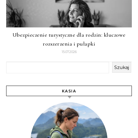
Ubezpieczenie turystyczne dla rodzin: kluczowe
rozszerzenia i pułapki
15.07.2026
Szukaj
KASIA