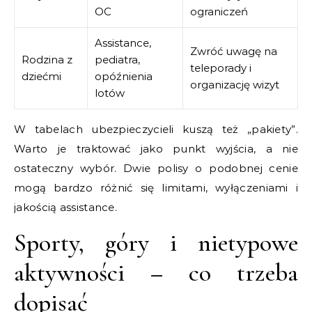
OC
ograniczeń
Assistance,
Zwróć uwagę na
Rodzina z
pediatra,
teleporady i
dziećmi
opóźnienia
organizację wizyt
lotów
W tabelach ubezpieczycieli kuszą też „pakiety”.
Warto je traktować jako punkt wyjścia, a nie
ostateczny wybór. Dwie polisy o podobnej cenie
mogą bardzo różnić się limitami, wyłączeniami i
jakością assistance.
Sporty, góry i nietypowe
aktywności – co trzeba
dopisać