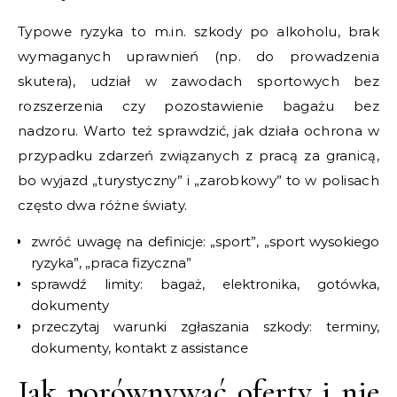
Typowe ryzyka to m.in. szkody po alkoholu, brak
wymaganych uprawnień (np. do prowadzenia
skutera), udział w zawodach sportowych bez
rozszerzenia czy pozostawienie bagażu bez
nadzoru. Warto też sprawdzić, jak działa ochrona w
przypadku zdarzeń związanych z pracą za granicą,
bo wyjazd „turystyczny” i „zarobkowy” to w polisach
często dwa różne światy.
zwróć uwagę na definicje: „sport”, „sport wysokiego
ryzyka”, „praca fizyczna”
sprawdź limity: bagaż, elektronika, gotówka,
dokumenty
przeczytaj warunki zgłaszania szkody: terminy,
dokumenty, kontakt z assistance
Jak porównywać oferty i nie