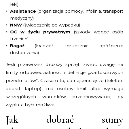
leki)
Assistance
(organizacja pomocy, infolinia, transport
medyczny)
NNW
(świadczenie po wypadku)
OC w życiu prywatnym
(szkody wobec osób
trzecich)
Bagaż
(kradzież, zniszczenie, opóźnienie
dostarczenia)
Jeśli przewozisz droższy sprzęt, zwróć uwagę na
limity odpowiedzialności i definicje „wartościowych
przedmiotów”. Czasem to, co najcenniejsze (telefon,
aparat, laptop), ma osobny limit albo wymaga
szczególnych warunków przechowywania, by
wypłata była możliwa.
Jak dobrać sumy