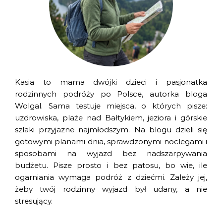
Kasia to mama dwójki dzieci i pasjonatka
rodzinnych podróży po Polsce, autorka bloga
Wolgal. Sama testuje miejsca, o których pisze:
uzdrowiska, plaże nad Bałtykiem, jeziora i górskie
szlaki przyjazne najmłodszym. Na blogu dzieli się
gotowymi planami dnia, sprawdzonymi noclegami i
sposobami na wyjazd bez nadszarpywania
budżetu. Pisze prosto i bez patosu, bo wie, ile
ogarniania wymaga podróż z dziećmi. Zależy jej,
żeby twój rodzinny wyjazd był udany, a nie
stresujący.