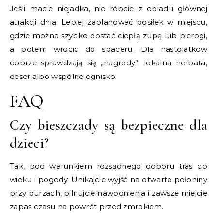
Jeśli macie niejadka, nie róbcie z obiadu głównej
atrakcji dnia. Lepiej zaplanować posiłek w miejscu,
gdzie można szybko dostać ciepłą zupę lub pierogi,
a potem wrócić do spaceru. Dla nastolatków
dobrze sprawdzają się „nagrody”: lokalna herbata,
deser albo wspólne ognisko.
FAQ
Czy bieszczady są bezpieczne dla
dzieci?
Tak, pod warunkiem rozsądnego doboru tras do
wieku i pogody. Unikajcie wyjść na otwarte połoniny
przy burzach, pilnujcie nawodnienia i zawsze miejcie
zapas czasu na powrót przed zmrokiem.