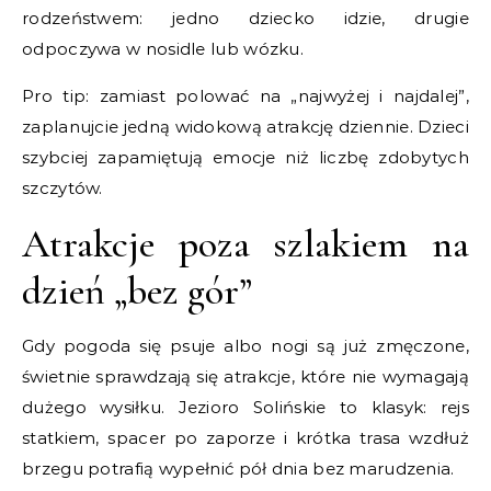
rodzeństwem: jedno dziecko idzie, drugie
odpoczywa w nosidle lub wózku.
Pro tip: zamiast polować na „najwyżej i najdalej”,
zaplanujcie jedną widokową atrakcję dziennie. Dzieci
szybciej zapamiętują emocje niż liczbę zdobytych
szczytów.
Atrakcje poza szlakiem na
dzień „bez gór”
Gdy pogoda się psuje albo nogi są już zmęczone,
świetnie sprawdzają się atrakcje, które nie wymagają
dużego wysiłku. Jezioro Solińskie to klasyk: rejs
statkiem, spacer po zaporze i krótka trasa wzdłuż
brzegu potrafią wypełnić pół dnia bez marudzenia.