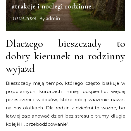
atrakcje i noclegi rodzinne
admin
10.04.2026
- By
Dlaczego bieszczady to
dobry kierunek na rodzinny
wyjazd
Bieszczady mają tempo, którego często brakuje w
popularnych kurortach: mniej pośpiechu, więcej
przestrzeni i widoków, które robią wrażenie nawet
na nastolatkach. Dla rodzin z dziećmi to ważne, bo
łatwiej zaplanować dzień bez stresu o tłumy, długie
kolejki i „przebodźcowanie”.