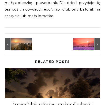
małą apteczkę i powerbank. Dla dzieci przydaje się
też coś „motywacyjnego”, np. ulubiony batonik na
szczycie lub mała lornetka.
RELATED POSTS
Krynica Zdrój z dziećmi: atrakcje dla dzieci i