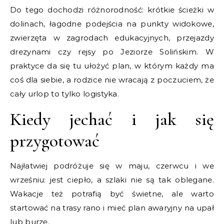
Do tego dochodzi różnorodność: krótkie ścieżki w
dolinach, łagodne podejścia na punkty widokowe,
zwierzęta w zagrodach edukacyjnych, przejazdy
drezynami czy rejsy po Jeziorze Solińskim. W
praktyce da się tu ułożyć plan, w którym każdy ma
coś dla siebie, a rodzice nie wracają z poczuciem, że
cały urlop to tylko logistyka.
Kiedy jechać i jak się
przygotować
Najłatwiej podróżuje się w maju, czerwcu i we
wrześniu: jest ciepło, a szlaki nie są tak oblegane.
Wakacje też potrafią być świetne, ale warto
startować na trasy rano i mieć plan awaryjny na upał
lub burzę.