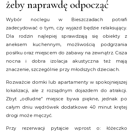
żeby naprawdę odpocząć
Wybór noclegu w Bieszczadach potrafi
zadecydować o tym, czy wyjazd będzie relaksujący.
Dla rodzin najlepiej sprawdzają się obiekty z
aneksem kuchennym, możliwością podgrzania
posiłku oraz miejscem do zabawy na zewnątrz. Cisza
nocna i dobra izolacja akustyczna też mają
znaczenie, szczególnie przy młodszych dzieciach.
Rozważcie domki lub apartamenty w spokojniejszej
lokalizacji, ale z rozsądnym dojazdem do atrakcji.
Zbyt „odludne” miejsce bywa piękne, jednak po
całym dniu wędrówek dodatkowe 40 minut krętej
drogi może męczyć.
Przy rezerwacji pytajcie wprost o: łóżeczko