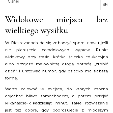
Cisnej
skró
Widokowe miejsca bez
wielkiego wysiłku
W Bieszczadach da się zobaczyć sporo, nawet jeśli
nie planujecie całodniowych wypraw. Punkt
widokowy przy trasie, krótka ścieżka edukacyjna
albo przejazd malowniczą drogą potrafią „zrobić
dzień” i uratować humor, gdy dziecko ma słabszą
formę.
Warto celować w miejsca, do których można
dojechać blisko samochodem, a potem przejść
kilkanaście–kilkadziesiąt minut. Takie rozwiązanie
jest też dobre, gdy podróżujecie z młodszym