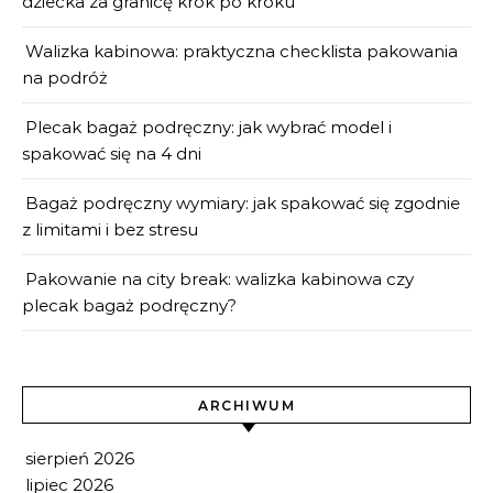
dziecka za granicę krok po kroku
Walizka kabinowa: praktyczna checklista pakowania
na podróż
Plecak bagaż podręczny: jak wybrać model i
spakować się na 4 dni
Bagaż podręczny wymiary: jak spakować się zgodnie
z limitami i bez stresu
Pakowanie na city break: walizka kabinowa czy
plecak bagaż podręczny?
ARCHIWUM
sierpień 2026
lipiec 2026