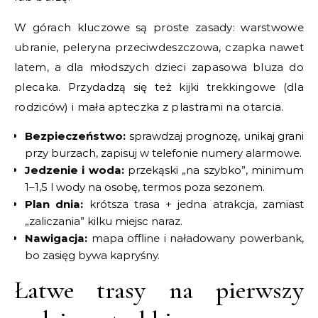
W górach kluczowe są proste zasady: warstwowe
ubranie, peleryna przeciwdeszczowa, czapka nawet
latem, a dla młodszych dzieci zapasowa bluza do
plecaka. Przydadzą się też kijki trekkingowe (dla
rodziców) i mała apteczka z plastrami na otarcia.
Bezpieczeństwo:
sprawdzaj prognozę, unikaj grani
przy burzach, zapisuj w telefonie numery alarmowe.
Jedzenie i woda:
przekąski „na szybko”, minimum
1–1,5 l wody na osobę, termos poza sezonem.
Plan dnia:
krótsza trasa + jedna atrakcja, zamiast
„zaliczania” kilku miejsc naraz.
Nawigacja:
mapa offline i naładowany powerbank,
bo zasięg bywa kapryśny.
Łatwe trasy na pierwszy