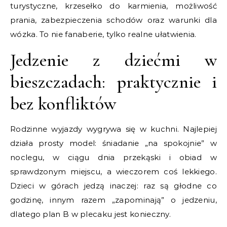
turystyczne, krzesełko do karmienia, możliwość
prania, zabezpieczenia schodów oraz warunki dla
wózka. To nie fanaberie, tylko realne ułatwienia.
Jedzenie z dziećmi w
bieszczadach: praktycznie i
bez konfliktów
Rodzinne wyjazdy wygrywa się w kuchni. Najlepiej
działa prosty model: śniadanie „na spokojnie” w
noclegu, w ciągu dnia przekąski i obiad w
sprawdzonym miejscu, a wieczorem coś lekkiego.
Dzieci w górach jedzą inaczej: raz są głodne co
godzinę, innym razem „zapominają” o jedzeniu,
dlatego plan B w plecaku jest konieczny.