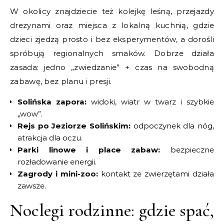
W okolicy znajdziecie też kolejkę leśną, przejazdy
drezynami oraz miejsca z lokalną kuchnią, gdzie
dzieci zjedzą prosto i bez eksperymentów, a dorośli
spróbują regionalnych smaków. Dobrze działa
zasada: jedno „zwiedzanie” + czas na swobodną
zabawę, bez planu i presji.
Solińska zapora:
widoki, wiatr w twarz i szybkie
„wow”.
Rejs po Jeziorze Solińskim:
odpoczynek dla nóg,
atrakcja dla oczu.
Parki linowe i place zabaw:
bezpieczne
rozładowanie energii.
Zagrody i mini-zoo:
kontakt ze zwierzętami działa
zawsze.
Noclegi rodzinne: gdzie spać,