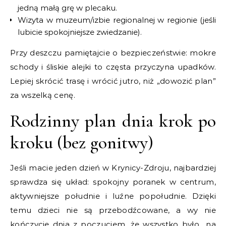
jedną małą grę w plecaku.
Wizyta w muzeum/izbie regionalnej w regionie (jeśli
lubicie spokojniejsze zwiedzanie).
Przy deszczu pamiętajcie o bezpieczeństwie: mokre
schody i śliskie alejki to częsta przyczyna upadków.
Lepiej skrócić trasę i wrócić jutro, niż „dowozić plan”
za wszelką cenę.
Rodzinny plan dnia krok po
kroku (bez gonitwy)
Jeśli macie jeden dzień w Krynicy-Zdroju, najbardziej
sprawdza się układ: spokojny poranek w centrum,
aktywniejsze południe i luźne popołudnie. Dzięki
temu dzieci nie są przebodźcowane, a wy nie
kończycie dnia z poczuciem, że wszystko było „na