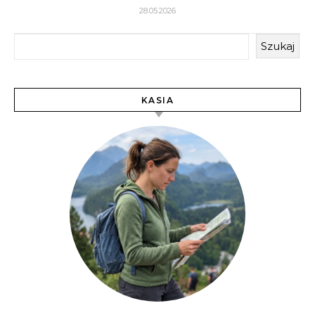
28.05.2026
Szukaj
KASIA