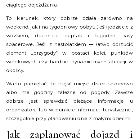
ciągłego dojeżdżania.
To kierunek, który dobrze działa zarówno na
weekend, jak i na tygodniowy pobyt. Jeśli jedziecie z
wózkiem, docenicie deptak i łagodne trasy
spacerowe. Jeśli z nastolatkiem — łatwo dorzucić
element „przygody” w postaci kolei, punktów
widokowych czy bardziej dynamicznych atrakcji w
okolicy.
Warto pamiętać, że część miejsc działa sezonowo
albo ma godziny zależne od pogody. Zawsze
dobrze jest sprawdzić bieżące informacje u
organizatora lub w punkcie informacji turystycznej,
szczególnie przy planowaniu dnia z małymi dziećmi.
Jak zaplanować dojazd i