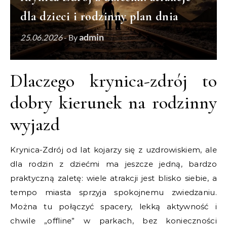
dla dzieci i rodzinny plan dnia
admin
25.06.2026
- By
Dlaczego krynica-zdrój to
dobry kierunek na rodzinny
wyjazd
Krynica-Zdrój od lat kojarzy się z uzdrowiskiem, ale
dla rodzin z dziećmi ma jeszcze jedną, bardzo
praktyczną zaletę: wiele atrakcji jest blisko siebie, a
tempo miasta sprzyja spokojnemu zwiedzaniu.
Można tu połączyć spacery, lekką aktywność i
chwile „offline” w parkach, bez konieczności