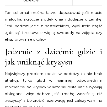
obiekcie
Ten schemat można łatwo dopasować: jeśli macie
malucha, skróćcie środek dnia i dodajcie drzemkę.
Jeśli podróżujecie z nastolatkiem, wydłużcie część
„górską” i zostawcie więcej swobody na zdjęcia czy
eksplorowanie okolicy.
Jedzenie z dziećmi: gdzie i
jak uniknąć kryzysu
Największy problem rodzin w podróży to nie brak
atrakcji, tylko głód w najmniej odpowiednim
momencie. W Krynicy w sezonie restauracje bywają
oblegane, więc dobrze jeść trochę wcześniej niż
„wszyscy” albo zrobić rezerwację, jeśli zależy wam na