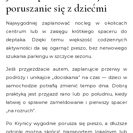
poruszanie się z dziećmi
Najwygodniej zaplanować nocleg w okolicach
centrum lub w zasięgu krótkiego spaceru do
deptaka. Dzięki temu większość codziennych
aktywności da się ogarnąć pieszo, bez nerwowego
szukania parkingu w szczycie sezonu.
Jeśli przyjeżdżacie autem, zaplanujcie przerwy w
podróży i unikajcie „dociskania” na czas — dzieci w
samochodzie potrafią zmienić tempo dnia. Dobrą
praktyką jest przyjazd rano lub po południu, kiedy
łatwiej o sprawne zameldowanie i pierwszy spacer
„na rozruch”.
Po Krynicy wygodnie porusza się pieszo, a dłuższe
odcinki można skrócić transportem lokalnym lub