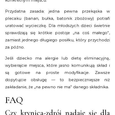
konkretnym miejscu.
Przydatna zasada: jedna pewna przekąska w
plecaku (banan, bułka, batonik zbożowy) potrafi
uratować wycieczkę. Dla młodszych dzieci świetnie
sprawdzają się krótkie postoje „na coś małego”,
zamiast jednego długiego posiłku, który przychodzi
za późno.
Jeśli dziecko ma alergie lub dietę eliminacyjną,
wybierajcie miejsca, które jasno komunikują skład i
są gotowe na proste modyfikacje. Zawsze
dopytujcie obsługę — to bezpieczniejsze niż
zakładanie, że „na pewno nie ma” danego składnika.
FAQ
Czy krynica-zdrój nadaje się dla