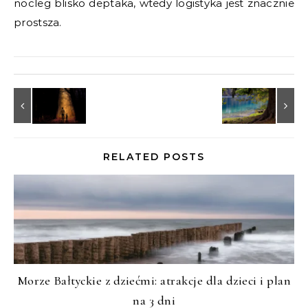
nocleg blisko deptaka, wtedy logistyka jest znacznie
prostsza.
RELATED POSTS
Morze Bałtyckie z dziećmi: atrakcje dla dzieci i plan
na 3 dni