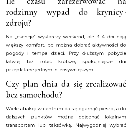
Ile czasu zarezerwować na
rodzinny wypad do krynicy-
zdroju?
Na „esencję” wystarczy weekend, ale 3–4 dni dają
większy komfort, bo można dobrać aktywności do
pogody i tempa dzieci. Przy dłuższym pobycie
łatwiej też robić krótsze, spokojniejsze dni
przeplatane jednym intensywniejszym.
Czy plan dnia da się zrealizować
bez samochodu?
Wiele atrakcji w centrum da się ogarnąć pieszo, a do
dalszych punktów można dojechać lokalnym
transportem lub taksówką. Najwygodniej wybrać