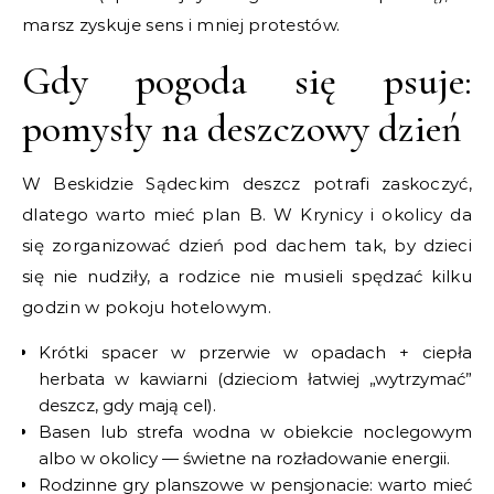
marsz zyskuje sens i mniej protestów.
Gdy pogoda się psuje:
pomysły na deszczowy dzień
W Beskidzie Sądeckim deszcz potrafi zaskoczyć,
dlatego warto mieć plan B. W Krynicy i okolicy da
się zorganizować dzień pod dachem tak, by dzieci
się nie nudziły, a rodzice nie musieli spędzać kilku
godzin w pokoju hotelowym.
Krótki spacer w przerwie w opadach + ciepła
herbata w kawiarni (dzieciom łatwiej „wytrzymać”
deszcz, gdy mają cel).
Basen lub strefa wodna w obiekcie noclegowym
albo w okolicy — świetne na rozładowanie energii.
Rodzinne gry planszowe w pensjonacie: warto mieć