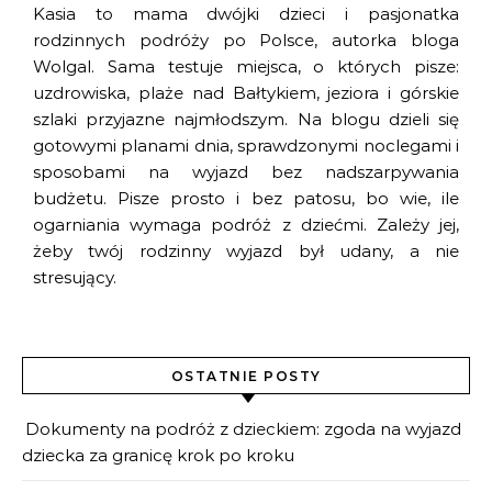
Kasia to mama dwójki dzieci i pasjonatka
rodzinnych podróży po Polsce, autorka bloga
Wolgal. Sama testuje miejsca, o których pisze:
uzdrowiska, plaże nad Bałtykiem, jeziora i górskie
szlaki przyjazne najmłodszym. Na blogu dzieli się
gotowymi planami dnia, sprawdzonymi noclegami i
sposobami na wyjazd bez nadszarpywania
budżetu. Pisze prosto i bez patosu, bo wie, ile
ogarniania wymaga podróż z dziećmi. Zależy jej,
żeby twój rodzinny wyjazd był udany, a nie
stresujący.
OSTATNIE POSTY
Dokumenty na podróż z dzieckiem: zgoda na wyjazd
dziecka za granicę krok po kroku