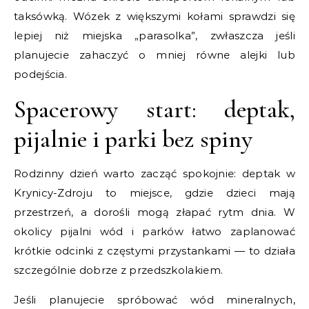
taksówką. Wózek z większymi kołami sprawdzi się
lepiej niż miejska „parasolka”, zwłaszcza jeśli
planujecie zahaczyć o mniej równe alejki lub
podejścia.
Spacerowy start: deptak,
pijalnie i parki bez spiny
Rodzinny dzień warto zacząć spokojnie: deptak w
Krynicy-Zdroju to miejsce, gdzie dzieci mają
przestrzeń, a dorośli mogą złapać rytm dnia. W
okolicy pijalni wód i parków łatwo zaplanować
krótkie odcinki z częstymi przystankami — to działa
szczególnie dobrze z przedszkolakiem.
Jeśli planujecie spróbować wód mineralnych,